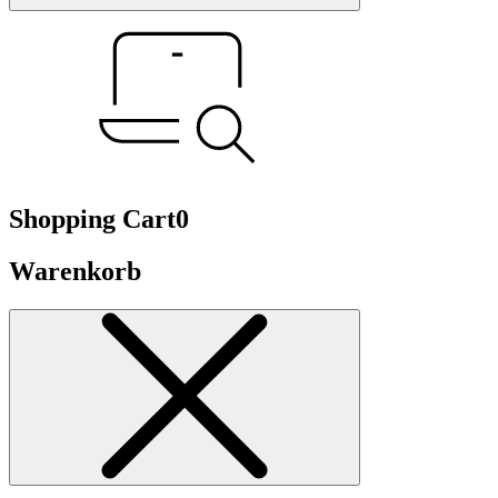
Shopping Cart
0
Warenkorb