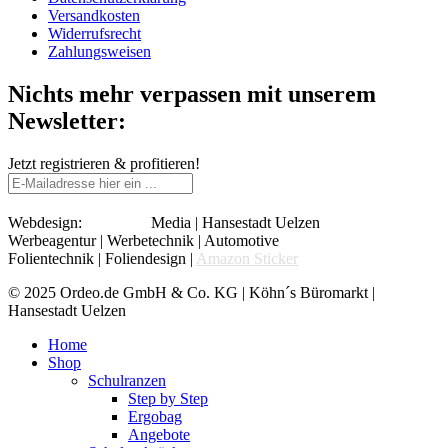
Versandkosten
Widerrufsrecht
Zahlungsweisen
Nichts mehr verpassen mit unserem
Newsletter:
Jetzt registrieren & profitieren!
®
Webdesign:
Confox
Media | Hansestadt Uelzen
Werbeagentur | Werbetechnik | Automotive
Folientechnik | Foliendesign |
Amazon Sticker
© 2025 Ordeo.de GmbH & Co. KG | Köhn´s Büromarkt |
Hansestadt Uelzen
Home
Shop
Schulranzen
Step by Step
Ergobag
Angebote