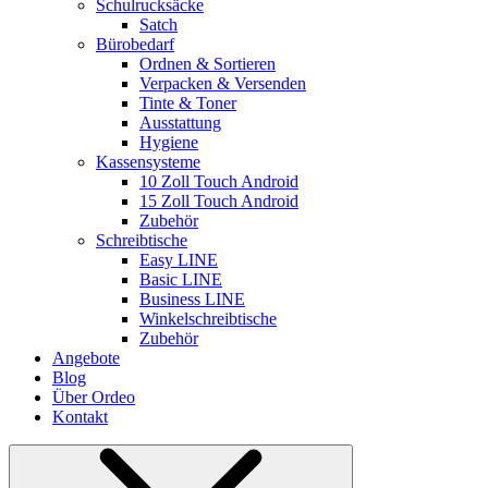
Schulrucksäcke
Satch
Bürobedarf
Ordnen & Sortieren
Verpacken & Versenden
Tinte & Toner
Ausstattung
Hygiene
Kassensysteme
10 Zoll Touch Android
15 Zoll Touch Android
Zubehör
Schreibtische
Easy LINE
Basic LINE
Business LINE
Winkelschreibtische
Zubehör
Angebote
Blog
Über Ordeo
Kontakt