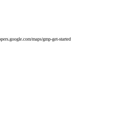
elopers.google.com/maps/gmp-get-started