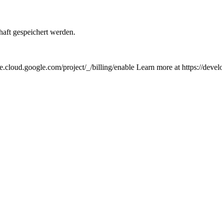
aft gespeichert werden.
le.cloud.google.com/project/_/billing/enable Learn more at https://dev