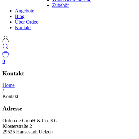
Zubehör
Angebote
Blog
Über Ordeo
Kontakt
0
Kontakt
Home
/
Kontakt
Adresse
Ordeo.de GmbH & Co. KG
Klosterstraße 2
29525 Hansestadt Uelzen