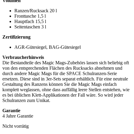
Volumen
Ranzen/Rucksack 20 l
Fronttasche 1,5 l
Hauptfach 15,5 l
Seitentaschen 3 l
Zertifizierung
AGR-Gütesiegel, BAG-Gütesiegel
Verbraucherhinweis
Die Bestandteile des Magic Mags-Zubehörs lassen sich beliebig oft
von den entsprechenden Flächen des Rucksacks abnehmen und
durch andere Magic Mags für die SPACE Schulranzen-Serie
ersetzen. Diese sind in 3er-Sets separat erhältlich. Für eine neutrale
Gestaltung des Ranzens können Sie die Magic Mags einfach
komplett weglassen, ohne dass auffällig leere Stellen entstehen, wie
es bei üblichen Klett-Applikationen der Fall wäre. So wird jeder
Schulranzen zum Unikat.
Garantie
4 Jahre Garantie
Nicht vorrätig