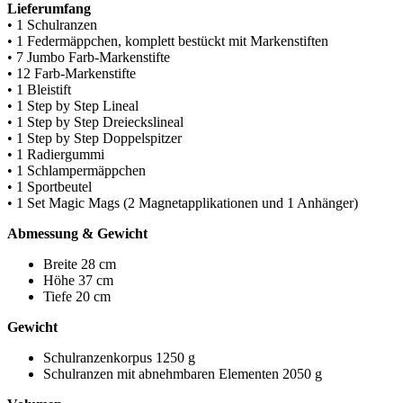
Lieferumfang
• 1 Schulranzen
• 1 Federmäppchen, komplett bestückt mit Markenstiften
• 7 Jumbo Farb-Markenstifte
• 12 Farb-Markenstifte
• 1 Bleistift
• 1 Step by Step Lineal
• 1 Step by Step Dreieckslineal
• 1 Step by Step Doppelspitzer
• 1 Radiergummi
• 1 Schlampermäppchen
• 1 Sportbeutel
• 1 Set Magic Mags (2 Magnetapplikationen und 1 Anhänger)
Abmessung & Gewicht
Breite 28 cm
Höhe 37 cm
Tiefe 20 cm
Gewicht
Schulranzenkorpus 1250 g
Schulranzen mit abnehmbaren Elementen 2050 g