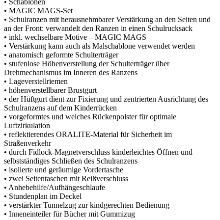
• Schablonen
• MAGIC MAGS-Set
• Schulranzen mit herausnehmbarer Verstärkung an den Seiten und
an der Front: verwandelt den Ranzen in einen Schulrucksack
• inkl. wechselbare Motive – MAGIC MAGS
• Verstärkung kann auch als Malschablone verwendet werden
• anatomisch geformte Schulterträger
• stufenlose Höhenverstellung der Schulterträger über
Drehmechanismus im Inneren des Ranzens
• Lageverstellriemen
• höhenverstellbarer Brustgurt
• der Hüftgurt dient zur Fixierung und zentrierten Ausrichtung des
Schulranzens auf dem Kinderrücken
• vorgeformtes und weiches Rückenpolster für optimale
Luftzirkulation
• reflektierendes ORALITE-Material für Sicherheit im
Straßenverkehr
• durch Fidlock-Magnetverschluss kinderleichtes Öffnen und
selbstständiges Schließen des Schulranzens
• isolierte und geräumige Vordertasche
• zwei Seitentaschen mit Reißverschluss
• Anhebehilfe/Aufhängeschlaufe
• Stundenplan im Deckel
• verstärkter Tunnelzug zur kindgerechten Bedienung
• Inneneinteiler für Bücher mit Gummizug