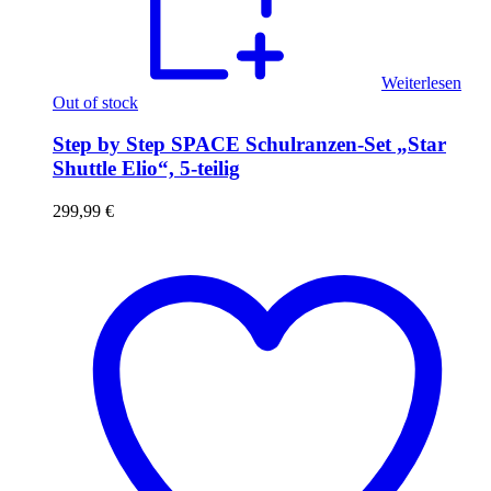
Weiterlesen
Out of stock
Step by Step SPACE Schulranzen-Set „Star
Shuttle Elio“, 5-teilig
299,99
€