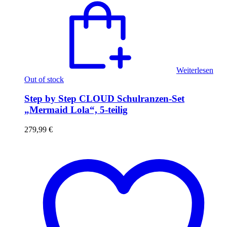
Weiterlesen
Out of stock
Step by Step CLOUD Schulranzen-Set
„Mermaid Lola“, 5-teilig
279,99
€