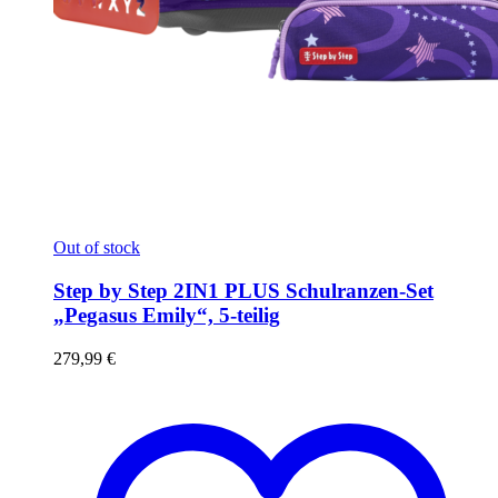
Out of stock
Step by Step 2IN1 PLUS Schulranzen-Set
„Pegasus Emily“, 5-teilig
279,99
€