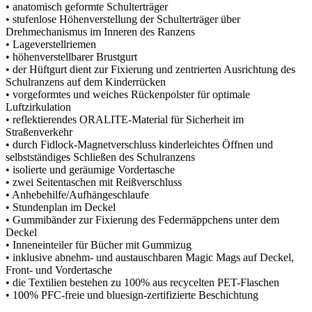
• anatomisch geformte Schulterträger
• stufenlose Höhenverstellung der Schulterträger über
Drehmechanismus im Inneren des Ranzens
• Lageverstellriemen
• höhenverstellbarer Brustgurt
• der Hüftgurt dient zur Fixierung und zentrierten Ausrichtung des
Schulranzens auf dem Kinderrücken
• vorgeformtes und weiches Rückenpolster für optimale
Luftzirkulation
• reflektierendes ORALITE-Material für Sicherheit im
Straßenverkehr
• durch Fidlock-Magnetverschluss kinderleichtes Öffnen und
selbstständiges Schließen des Schulranzens
• isolierte und geräumige Vordertasche
• zwei Seitentaschen mit Reißverschluss
• Anhebehilfe/Aufhängeschlaufe
• Stundenplan im Deckel
• Gummibänder zur Fixierung des Federmäppchens unter dem
Deckel
• Inneneinteiler für Bücher mit Gummizug
• inklusive abnehm- und austauschbaren Magic Mags auf Deckel,
Front- und Vordertasche
• die Textilien bestehen zu 100% aus recycelten PET-Flaschen
• 100% PFC-freie und bluesign-zertifizierte Beschichtung