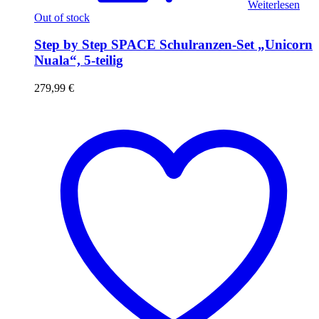
Weiterlesen
Out of stock
Step by Step SPACE Schulranzen-Set „Unicorn
Nuala“, 5-teilig
279,99
€