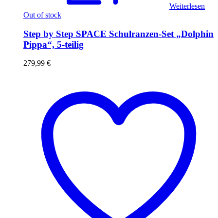
Weiterlesen
Out of stock
Step by Step SPACE Schulranzen-Set „Dolphin
Pippa“, 5-teilig
279,99
€