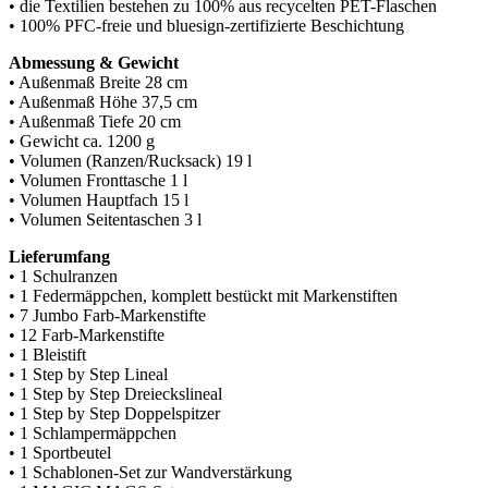
• die Textilien bestehen zu 100% aus recycelten PET-Flaschen
• 100% PFC-freie und bluesign-zertifizierte Beschichtung
Abmessung & Gewicht
• Außenmaß Breite 28 cm
• Außenmaß Höhe 37,5 cm
• Außenmaß Tiefe 20 cm
• Gewicht ca. 1200 g
• Volumen (Ranzen/Rucksack) 19 l
• Volumen Fronttasche 1 l
• Volumen Hauptfach 15 l
• Volumen Seitentaschen 3 l
Lieferumfang
• 1 Schulranzen
• 1 Federmäppchen, komplett bestückt mit Markenstiften
• 7 Jumbo Farb-Markenstifte
• 12 Farb-Markenstifte
• 1 Bleistift
• 1 Step by Step Lineal
• 1 Step by Step Dreieckslineal
• 1 Step by Step Doppelspitzer
• 1 Schlampermäppchen
• 1 Sportbeutel
• 1 Schablonen-Set zur Wandverstärkung