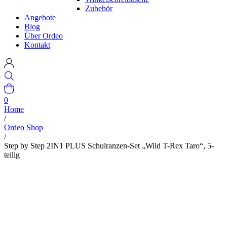
Zubehör
Angebote
Blog
Über Ordeo
Kontakt
0
Home
/
Ordeo Shop
/
Step by Step 2IN1 PLUS Schulranzen-Set „Wild T-Rex Taro“, 5-
teilig